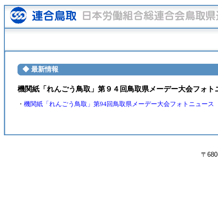
◆ 最新情報
機関紙「れんごう鳥取」第９４回鳥取県メーデー大会フォト
・
機関紙「れんごう鳥取」第94回鳥取県メーデー大会フォトニュース
〒680