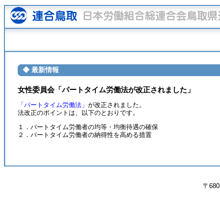
◆ 最新情報
女性委員会「パートタイム労働法が改正されました」
「パートタイム労働法」
が改正されました。
法改正のポイントは、以下のとおりです。
１．パートタイム労働者の均等・均衡待遇の確保
２．パートタイム労働者の納得性を高める措置
〒680