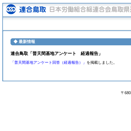
◆ 最新情報
連合鳥取「普天間基地アンケート 経過報告」
「普天間基地アンケート回答（経過報告）」
を掲載しました。
〒680