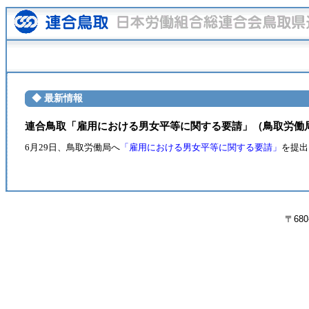
◆ 最新情報
連合鳥取「雇用における男女平等に関する要請」（鳥取労働
6月29日、鳥取労働局へ
「雇用における男女平等に関する要請」
を提出
〒680