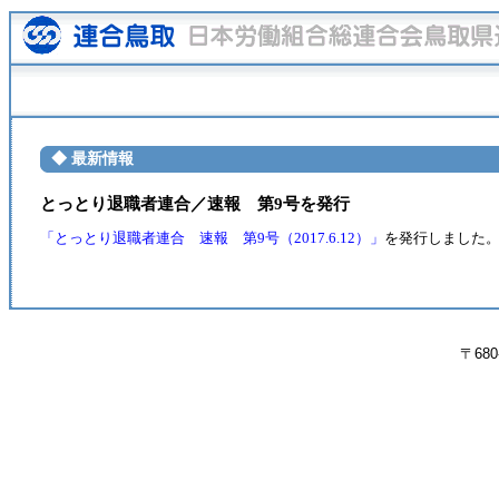
◆ 最新情報
とっとり退職者連合／速報 第9号を発行
「とっとり退職者連合 速報 第9号（2017.6.12）」
を発行しました
〒680