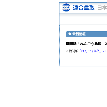
◆ 最新情報
機関紙「れんごう鳥取」20
※機関紙
「れんごう鳥取」2017