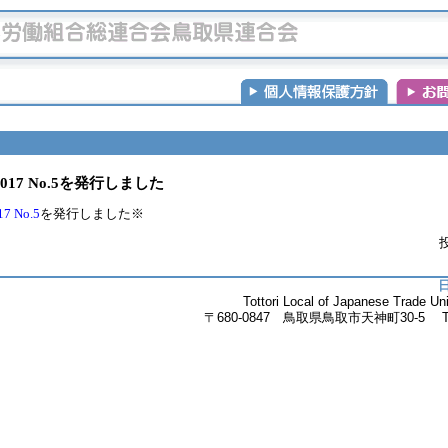
17 No.5を発行しました
 No.5
を発行しました※
投
Tottori Local of Japanese Trade 
〒680-0847 鳥取県鳥取市天神町30-5 Tel.085