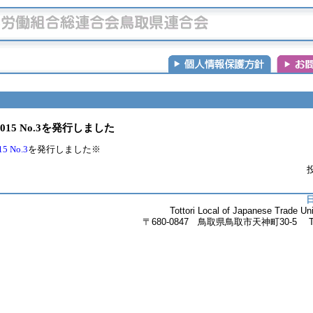
15 No.3を発行しました
 No.3
を発行しました※
投
Tottori Local of Japanese Trade 
〒680-0847 鳥取県鳥取市天神町30-5 Tel.085