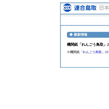
◆ 最新情報
機関紙「れんごう鳥取」20
※機関紙
「れんごう鳥取」2015