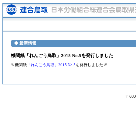
◆ 最新情報
機関紙「れんごう鳥取」2015 No.5を発行しました
※機関紙
「れんごう鳥取」2015 No.5
を発行しました※
〒680