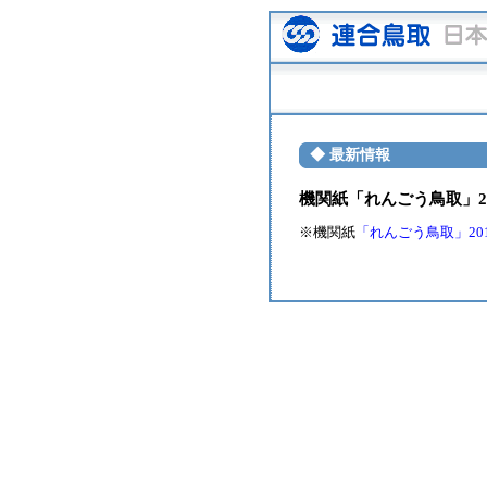
◆ 最新情報
機関紙「れんごう鳥取」20
※機関紙
「れんごう鳥取」2013