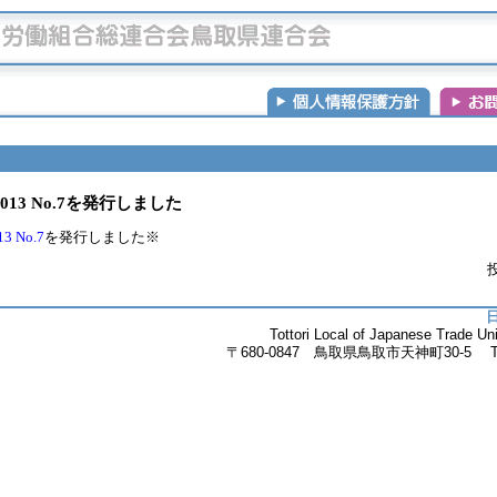
13 No.7を発行しました
 No.7
を発行しました※
投
Tottori Local of Japanese Trade 
〒680-0847 鳥取県鳥取市天神町30-5 Tel.085