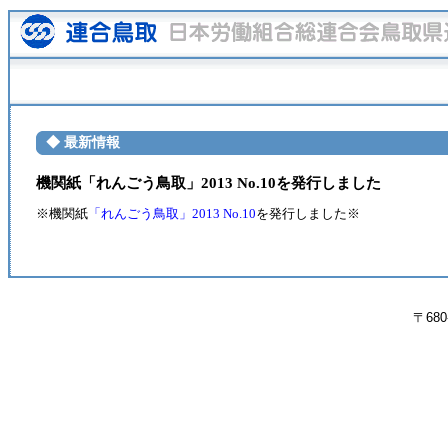
◆ 最新情報
機関紙「れんごう鳥取」2013 No.10を発行しました
※機関紙
「れんごう鳥取」2013 No.10
を発行しました※
〒680