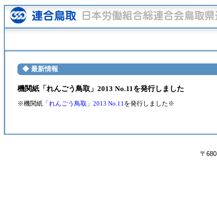
◆ 最新情報
機関紙「れんごう鳥取」2013 No.11を発行しました
※機関紙
「れんごう鳥取」2013 No.11
を発行しました※
〒680