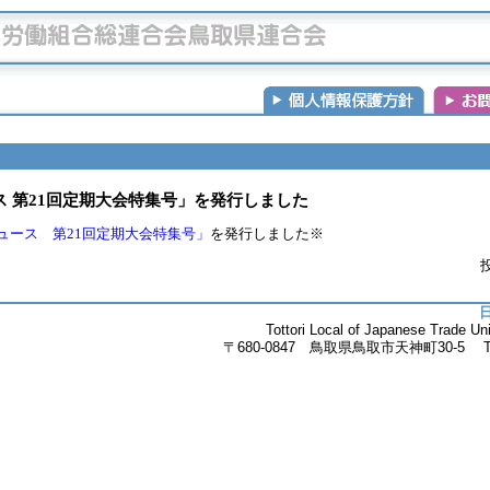
 第21回定期大会特集号」を発行しました
ュース 第21回定期大会特集号」
を発行しました※
投
Tottori Local of Japanese Trade 
〒680-0847 鳥取県鳥取市天神町30-5 Tel.085