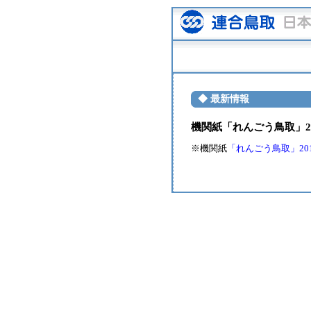
◆ 最新情報
機関紙「れんごう鳥取」201
※機関紙
「れんごう鳥取」2011