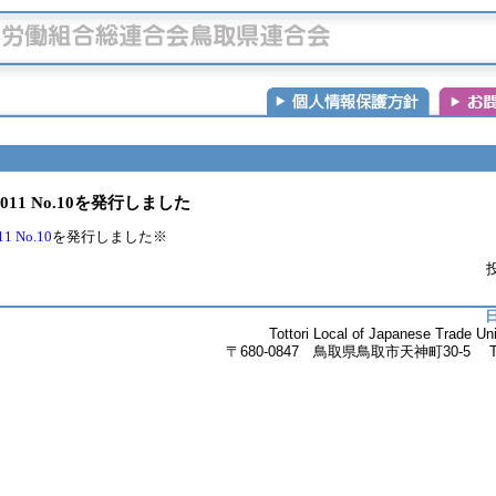
1 No.10を発行しました
 No.10
を発行しました※
投
Tottori Local of Japanese Trade 
〒680-0847 鳥取県鳥取市天神町30-5 Tel.085