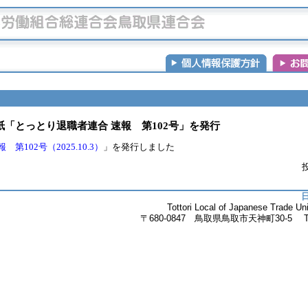
「とっとり退職者連合 速報 第102号」を発行
102号（2025.10.3）
」を発行しました
投
Tottori Local of Japanese Trade 
〒680-0847 鳥取県鳥取市天神町30-5 Tel.085