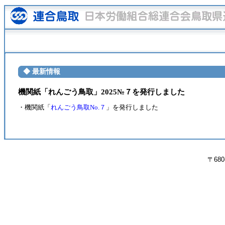
◆ 最新情報
機関紙「れんごう鳥取」2025№７を発行しました
・機関紙「
れんごう鳥取No.７
」を発行しました
〒680