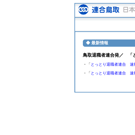
◆ 最新情報
鳥取退職者連合発／ 「
・「
とっとり退職者連合 速報 
・「
とっとり退職者連合 速報 