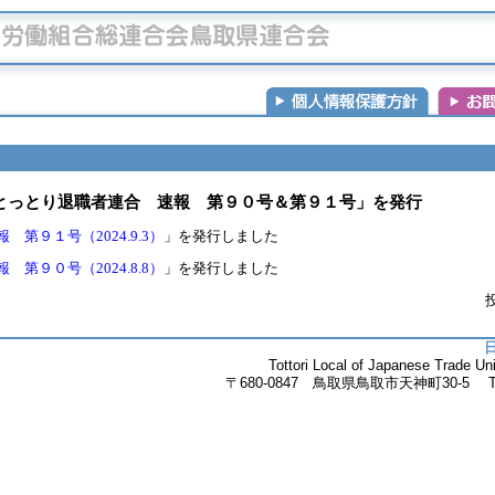
とっとり退職者連合 速報 第９０号＆第９１号」を発行
第９１号（2024.9.3）
」を発行しました
第９０号（2024.8.8）
」を発行しました
投
Tottori Local of Japanese Trade 
〒680-0847 鳥取県鳥取市天神町30-5 Tel.085