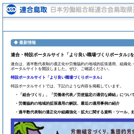
◆ 最新情報
連合・特設ポータルサイト「より良い職場づくりポータル｣
連合は、過半数代表制の適正化や労働協約の地域的拡張適用、組織化
ポータルサイトを開設しました。ぜひ、ご確認ください。
特設ポータルサイト「より良い職場づくりポータル｣
特設ポータルサイトでは、下記のような内容を掲載しています。
・「組合づくり」、「労働者代表／労使協定の適切な締結」につい
・労働協約の地域的拡張適用の解説、最近の適用事例の紹介
・過半数代表制の適正化や組織強化・拡大に関する資料・ツール、