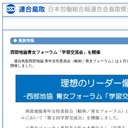
◆ 最新情報
西部地協青女フォーラム「学習交流会」を開催
連合鳥取西部地協 青年女性委員会（略称／青女フォーラム）は１月1
開催しました。