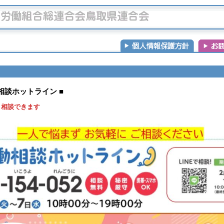
相談ホットライン ■
 相談できます