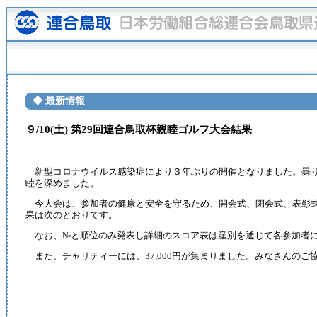
◆ 最新情報
９/10(土) 第29回連合鳥取杯親睦ゴルフ大会結果
新型コロナウイルス感染症により３年ぶりの開催となりました。曇り空
睦を深めました。
今大会は、参加者の健康と安全を守るため、開会式、閉会式、表彰式
果は次のとおりです。
なお、№と順位のみ発表し詳細のスコア表は産別を通じて各参加者
また、チャリティーには、37,000円が集まりました。みなさんのご