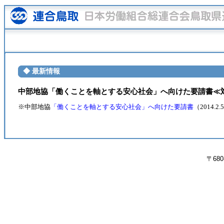
◆ 最新情報
中部地協「働くことを軸とする安心社会」へ向けた要請書≪
※中部地協
「働くことを軸とする安心社会」へ向けた要請書
（2014
〒680