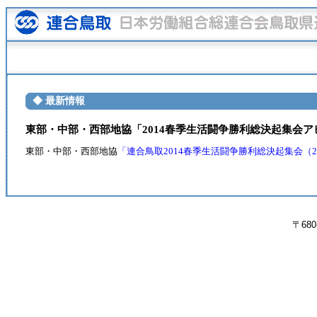
◆ 最新情報
東部・中部・西部地協「2014春季生活闘争勝利総決起集会ア
東部・中部・西部地協
「連合鳥取2014春季生活闘争勝利総決起集会（201
〒680