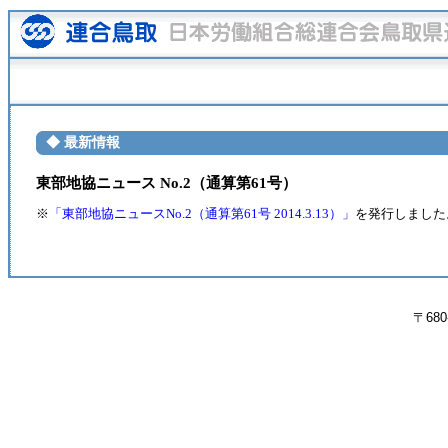
◆ 最新情報
東部地協ニュース No.2（通算第61号）
※
「東部地協ニュースNo.2（通算第61号 2014.3.1
3
）」
を発行しました
〒680