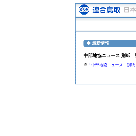
◆ 最新情報
中部地協ニュース 別紙
※
「中部地協ニュース 別紙