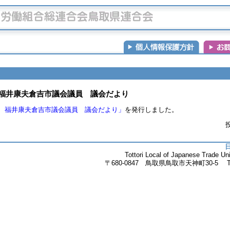
 福井康夫倉吉市議会議員 議会だより
 福井康夫倉吉市議会議員 議会だより」
を発行しました。
投
Tottori Local of Japanese Trade 
〒680-0847 鳥取県鳥取市天神町30-5 Tel.085