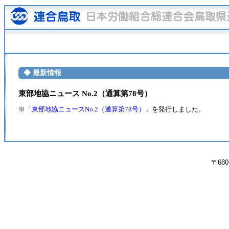
◆ 最新情報
東部地協ニュース No.2（通算第78号）
※
「東部地協ニュースNo.2（通算第78号）」
を発行しました。
〒680