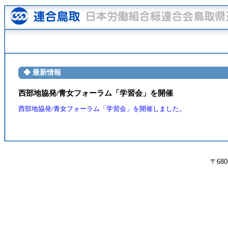
◆ 最新情報
西部地協発/青女フォーラム「学習会」を開催
西部地協発/青女フォーラム「学習会」を開催しました。
〒680